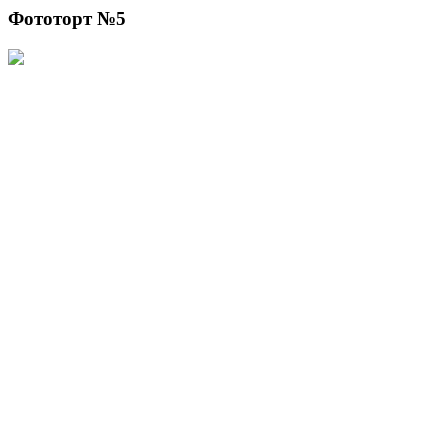
Фототорт №5