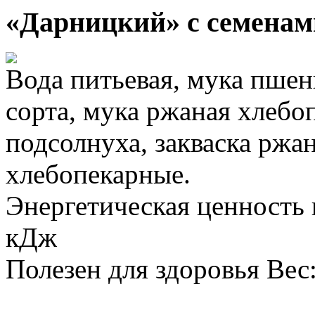
«Дарницкий» с семенам
Вода питьевая, мука пшен
сорта, мука ржаная хлебо
подсолнуха, закваска ржа
хлебопекарные.
Энергетическая ценность в
кДж
Полезен для здоровья
Вес: