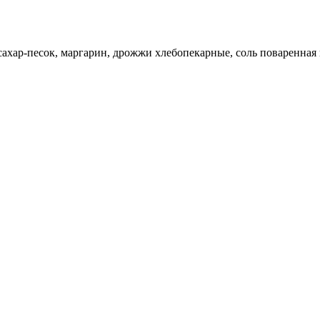
 сахар-песок, маргарин, дрожжи хлебопекарные, соль поваренна