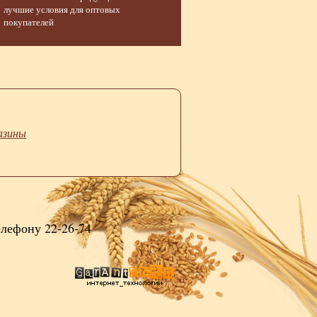
лучшие условия для оптовых
покупателей
азины
елефону 22-26-74