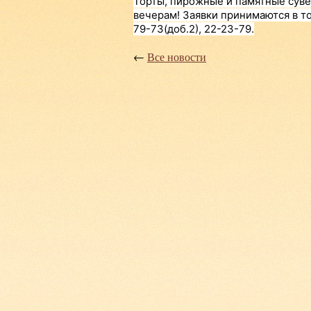
Торты, пирожные и памятные суве
вечерам!
Заявки принимаются в т
79-73(доб.2), 22-23-79.
←
Все новости