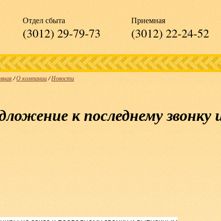
Отдел сбыта
Приемная
(3012) 29-79-73
(3012) 22-24-52
авная
/
О компании
/
Новости
дложение к последнему звонку