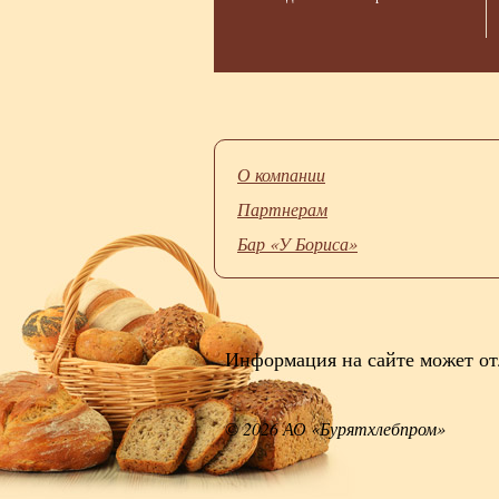
О компании
Партнерам
Бар «У Бориса»
Информация на сайте может от
© 2026 АО «Бурятхлебпром»