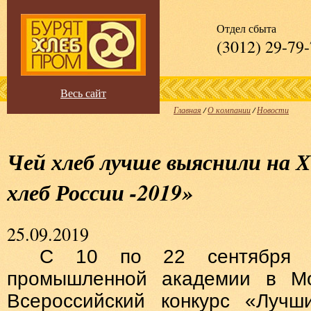
Отдел сбыта
(3012) 29-79
Весь сайт
Главная
/
О компании
/
Новости
Чей хлеб лучше выяснили на 
хлеб России -2019»
25.09.2019
С 10 по 22 сентября 
промышленной академии в Мо
Всероссийский конкурс «Луч