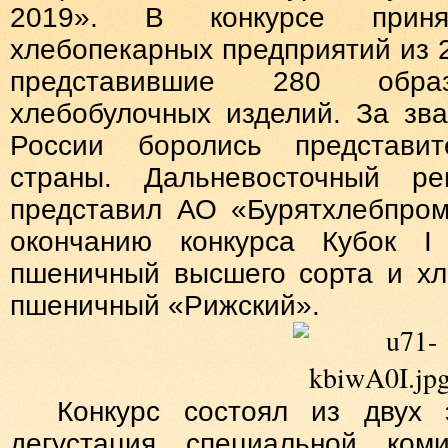
2019». В конкурсе прин
хлебопекарных предприятий из 2
представившие 280 обр
хлебобулочных изделий. За зв
России боролись представи
страны. Дальневосточный ре
представил АО «Бурятхлебпром
окончанию конкурса Кубок I
пшеничный высшего сорта и хл
пшеничный «Рижский».
Конкурс состоял из двух 
дегустация специальной ком