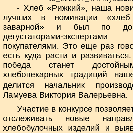
- Хлеб «Рижкий», наша нови
лучших в номинации «хлеб 
заварной» и был по дост
дегустаторами-эксперт
покупателями. Это еще раз гово
есть куда расти и развиваться.
победа станет достойны
хлебопекарных традиций наше
делится
начальник производ
Ламуева Виктория Валерьевна.
Участие в конкурсе позволя
отслеживать новые напра
хлебобулочных изделий и выяв