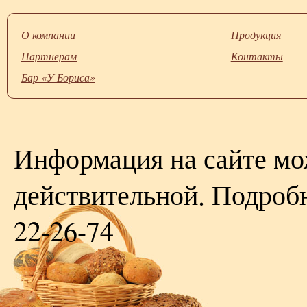
О компании
Продукция
Партнерам
Контакты
Бар «У Бориса»
Информация на сайте мож
действительной. Подроб
22-26-74