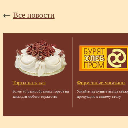
←
Все новости
Торты на заказ
Фирменные магазины
Более 80 разнообразных тортов на
Узнайте где купить всегда све
заказ для любого торжества
продукцию к вашему столу