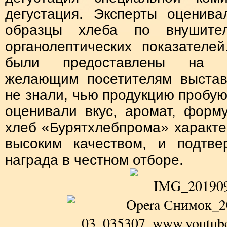
дегустация. Эксперты оценива
образцы хлеба по внушител
органолептических показателе
были предоставлены на д
желающим посетителям выстав
не знали, чью продукцию пробую
оценивали вкус, аромат, форм
хлеб «Бурятхлебпрома» характе
высоким качеством, и подтве
награда в честном отборе.