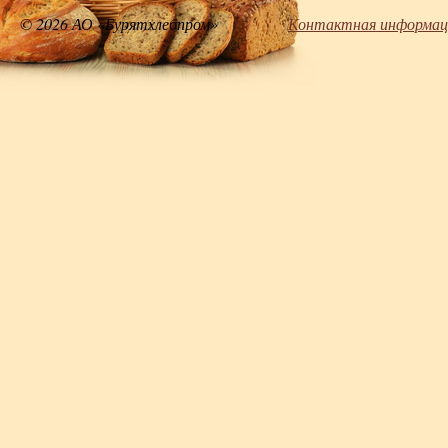
© 2026 АО «Бурятхлебпром»
Контактная информац