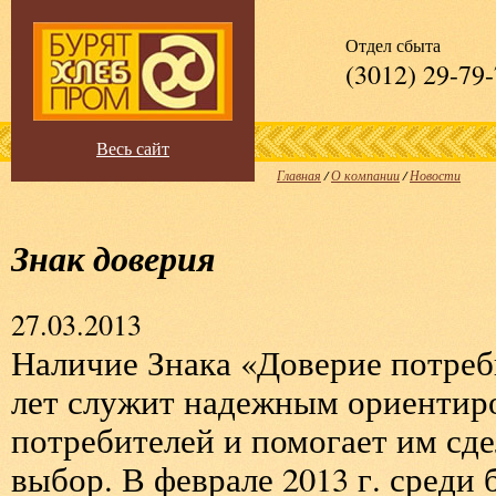
Отдел сбыта
(3012) 29-79
Весь сайт
Главная
/
О компании
/
Новости
Знак доверия
27.03.2013
Наличие Знака «Доверие потреб
лет служит надежным ориентир
потребителей и помогает им сд
выбор. В феврале 2013 г. среди