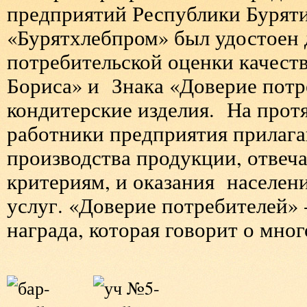
предприятий Республики Бурят
«Бурятхлебпром» был удостоен
потребительской оценки качеств
Бориса» и
Знака
«Доверие потр
кондитерские изделия.
На прот
работники предприятия прилага
производства продукции, отве
критериям, и оказания
населен
услуг. «Доверие потребителей» 
награда, которая говорит о мног