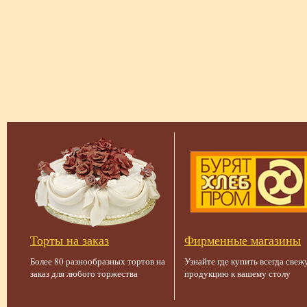
Торты на заказ
Фирменные магазины
Более 80 разнообразных тортов на
Узнайте где купить всегда све
заказ для любого торжества
продукцию к вашему столу