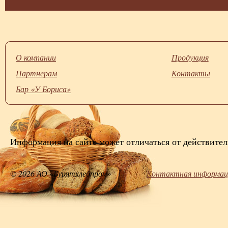
О компании
Продукция
Партнерам
Контакты
Бар «У Бориса»
Информация на сайте может отличаться от действител
© 2026 АО «Бурятхлебпром»
Контактная информац