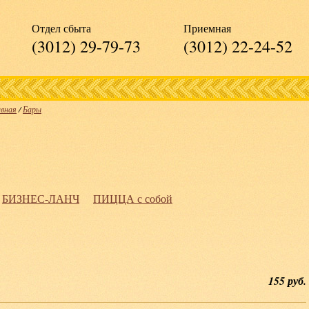
Отдел сбыта
Приемная
(3012) 29-79-73
(3012) 22-24-52
авная
/
Бары
БИЗНЕС-ЛАНЧ
ПИЦЦА с собой
155 руб.