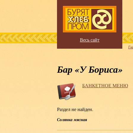
Весь сайт
Гл
Бар «У Бориса»
БАНКЕТНОЕ МЕНЮ
Раздел не найден.
Солянка мясная