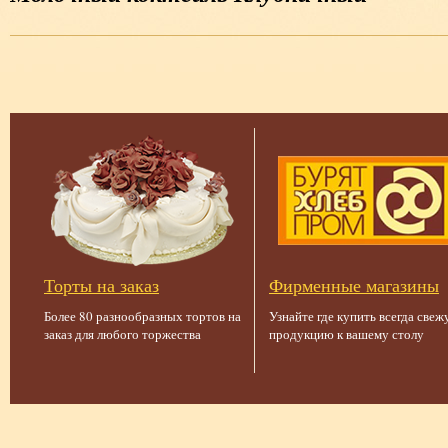
Торты на заказ
Фирменные магазины
Более 80 разнообразных тортов на
Узнайте где купить всегда све
заказ для любого торжества
продукцию к вашему столу