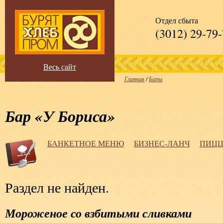
Отдел сбыта
(3012) 29-79
Весь сайт
Главная
/
Бары
Бар «У Бориса»
БАНКЕТНОЕ МЕНЮ
БИЗНЕС-ЛАНЧ
ПИЦЦА
Раздел не найден.
Мороженое со взбитыми сливками