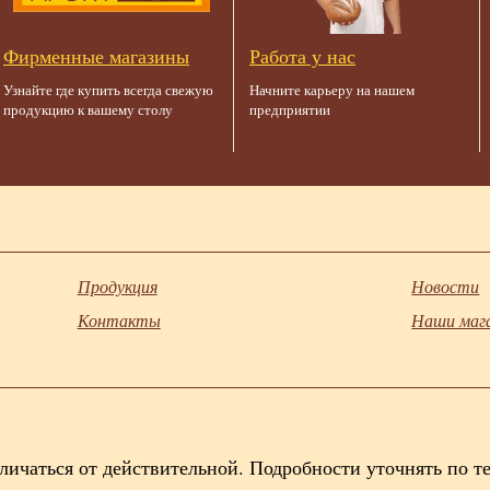
Фирменные магазины
Работа у нас
Узнайте где купить всегда свежую
Начните карьеру на нашем
продукцию к вашему столу
предприятии
Продукция
Новости
Контакты
Наши маг
личаться от действительной. Подробности уточнять по т